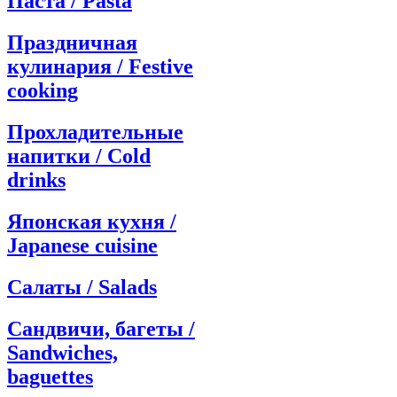
Паста / Pasta
Праздничная
кулинария / Festive
cooking
Прохладительные
напитки / Cold
drinks
Японская кухня /
Japanese cuisine
Салаты / Salads
Сандвичи, багеты /
Sandwiches,
baguettes